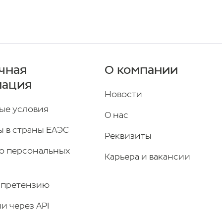
чная
О компании
мация
Новости
ые условия
О нас
 в страны ЕАЭС
Реквизиты
о персональных
Карьера и вакансии
 претензию
и через API