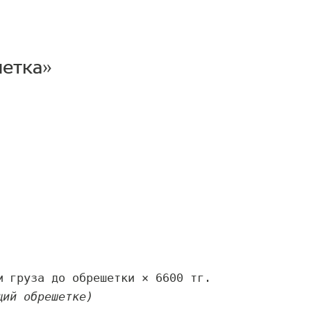
шетка»
щий обрешетке)