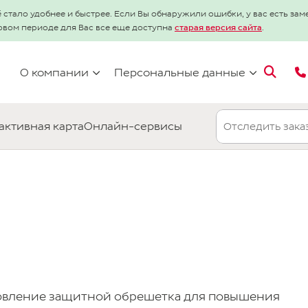
 стало удобнее и быстрее. Если Вы обнаружили ошибки, у вас есть за
товом периоде для Вас все еще доступна
старая версия сайта
.
О компании
Персональные данные
активная карта
Онлайн-сервисы
товление защитной обрешетка для повышения