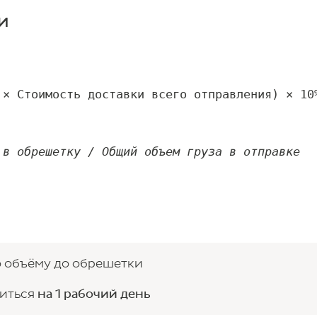
и
× Стоимость доставки всего отправления) × 10%
 в обрешетку / Общий объем груза в отправке
о объёму до обрешетки
читься
на 1 рабочий день