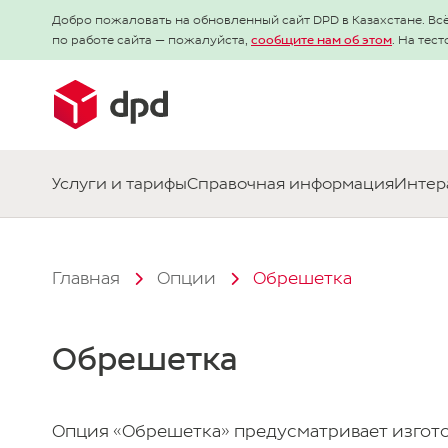
Добро пожаловать на обновленный сайт DPD в Казахстане. Всё
по работе сайта — пожалуйста,
сообщите нам об этом
. На тес
Услуги и тарифы
Справочная информация
Интер
Главная
Опции
Обрешетка
Обрешетка
Опция «Обрешетка» предусматривает изго