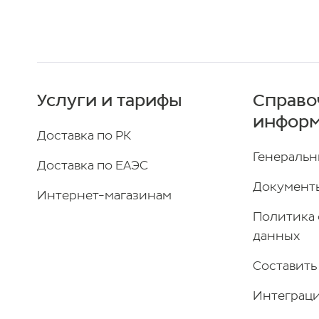
Услуги и тарифы
Справо
инфор
Доставка по РК
Генеральн
Доставка по ЕАЭС
Документы
Интернет-магазинам
Политика 
данных
Составить
Интеграци