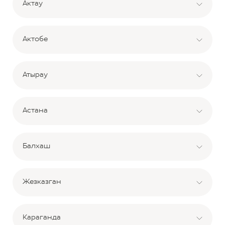
Актау
Актобе
Атырау
Астана
Балхаш
Жезказган
Караганда