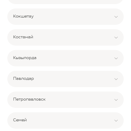
Кокшетау
Костанай
Кызылорда
Павлодар
Петропавловск
Семей