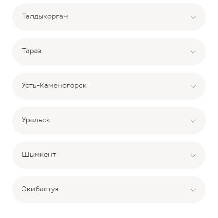
Талдыкорган
Тараз
Усть-Каменогорск
Уральск
Шымкент
Экибастуз