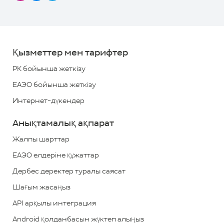
8000
жүктеп алыңыз
700
700
*
Қызметтер мен тарифтер
+7
РК бойынша жеткізу
(727)
ЕАЭО бойынша жеткізу
313
Интернет-дүкендер
2779
Анықтамалық ақпарат
*
ҚР
бойынша
Жалпы шарттар
қоңырау
ЕАЭО елдеріне құжаттар
шалу
Дербес деректер туралы саясат
тегін
Шағым жасаңыз
Кері
API арқылы интеграция
байланыс
Android қолданбасын жүктеп алыңыз